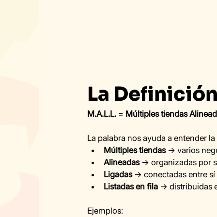
La Definició
M.A.L.L.
 = 
Múltiples tiendas Alinead
La palabra nos ayuda a entender la 
Múltiples tiendas
 → varios neg
Alineadas
 → organizadas por s
Ligadas
 → conectadas entre sí
Listadas en fila
 → distribuidas
Ejemplos: