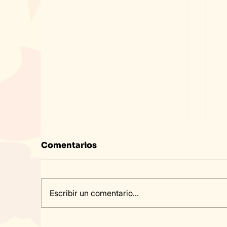
Comentarios
Escribir un comentario...
Viajar a Miami: El Inglés
S