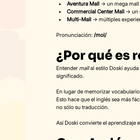
Aventura Mall
 → un mega mall
Commercial Center Mall
 → un 
Multi-Mall
 → múltiples experie
Pronunciación: 
/mol/
¿Por qué es 
Entender 
mall
 al estilo Doski ayuda
significado.
En lugar de memorizar vocabulario a
Esto hace que el inglés sea más fá
no sólo su traducción.
Así Doski convierte el aprendizaje