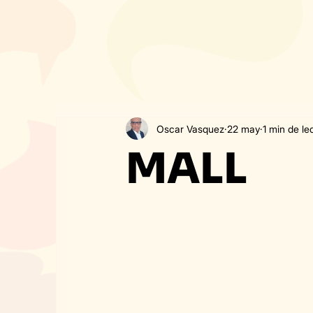
Oscar Vasquez
22 may
1 min de le
MALL