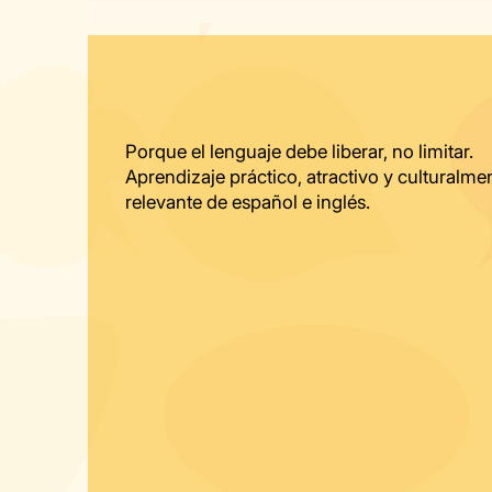
que Necesitas para
c
Moverte con Confianza
M
Porque el lenguaje debe liberar, no limitar.
Aprendizaje práctico, atractivo y culturalme
relevante de español e inglés.