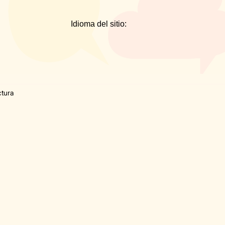
Idioma del sitio:
ctura