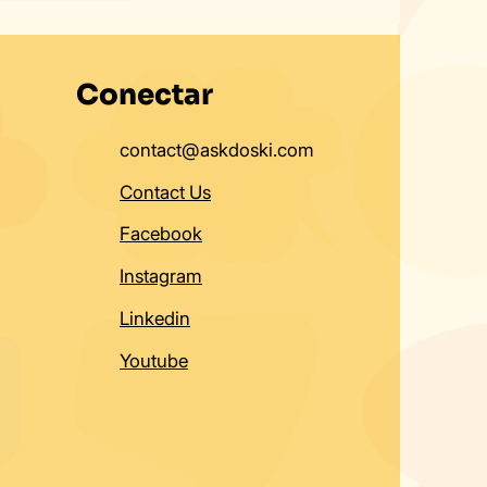
: Hablar en
prender
Conectar
contact@askdoski.com
Contact Us
Facebook
Instagram
Linkedin
Youtube