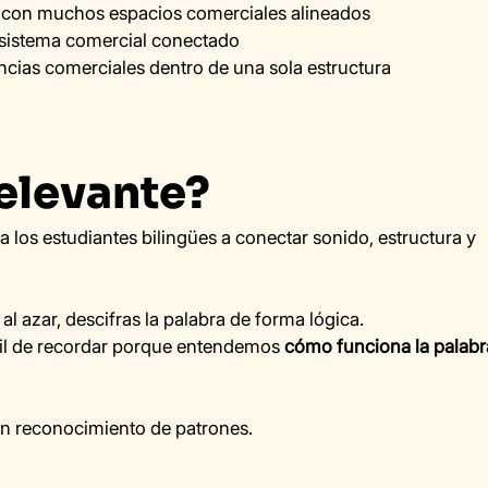
 con muchos espacios comerciales alineados
sistema comercial conectado
ncias comerciales dentro de una sola estructura
relevante?
 a los estudiantes bilingües a conectar sonido, estructura y 
l azar, descifras la palabra de forma lógica.
cil de recordar porque entendemos 
cómo funciona la palabr
 en reconocimiento de patrones.