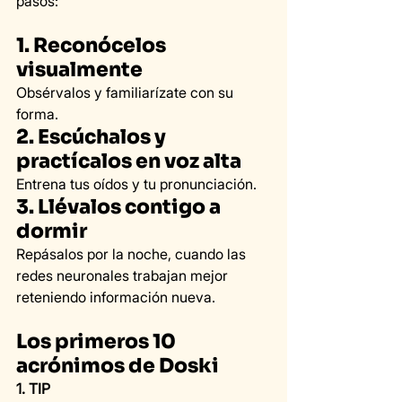
pasos:
1. Reconócelos 
visualmente
Obsérvalos y familiarízate con su 
forma.
2. Escúchalos y 
practícalos en voz alta
Entrena tus oídos y tu pronunciación.
3. Llévalos contigo a 
dormir
Repásalos por la noche, cuando las 
redes neuronales trabajan mejor 
reteniendo información nueva.
Los primeros 10 
acrónimos de Doski
1. TIP 