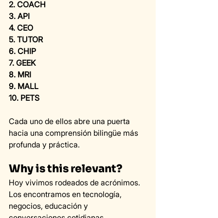
2. COACH 
3. API 
4. CEO 
5. TUTOR 
6. CHIP 
7. GEEK 
8. MRI 
9. MALL 
10. PETS
Cada uno de ellos abre una puerta 
hacia una comprensión bilingüe más 
profunda y práctica.
Why is this relevant?
Hoy vivimos rodeados de acrónimos.
Los encontramos en tecnología, 
negocios, educación y 
conversaciones cotidianas.