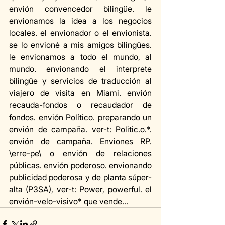
envión convencedor bilingüe. le 
envionamos la idea a los negocios 
locales. el envionador o el envionista. 
se lo envioné a mis amigos bilingües. 
le envionamos a todo el mundo, al 
mundo. envionando el interprete 
bilingüe y servicios de traducción al 
viajero de visita en Miami. envión 
recauda-fondos o recaudador de 
fondos. envión Político. preparando un 
envión de campaña. ver-t: Politic.o.*. 
envión de campaña. Enviones RP. 
\erre-pe\ o envión de relaciones 
públicas. envión poderoso. envionando 
publicidad poderosa y de planta súper-
alta (P3SA), ver-t: Power, powerful. el 
envión-velo-visivo* que vende...