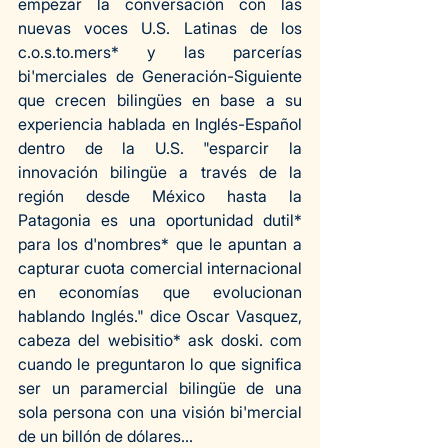
empezar la conversación con las 
nuevas voces U.S. Latinas de los 
c.o.s.to.me
rs* y las parcerías 
bi'merciales de Generación-Siguiente 
que crecen bilingües en base a su 
experiencia hablada en Inglés-Español 
dentro de la U.S. "esparcir la 
innovación bilingüe a través de la 
región desde México hasta la 
Patagonia es una oportunidad dutil* 
para los d'nombres* que le apuntan a 
capturar cuota comercial internacional 
en economías que evolucionan 
hablando Inglés." dice Oscar Vasquez, 
cabeza del webisitio* ask doski. com 
cuando le preguntaron lo que significa 
ser un paramercial bilingüe de una 
sola persona con una visión bi'mercial 
de un billón de dólares...