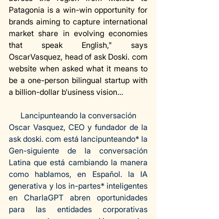
Patagonia is a win-win opportunity for 
brands aiming to capture international 
market share in evolving economies 
that speak English," says 
OscarVasquez, head of ask Doski. com 
website when asked what it means to 
be a one-person bilingual startup with 
a billion-dollar b'usiness vision...
Lancipunteando la conversación
Oscar Vasquez, CEO y fundador de la 
ask doski. com está lancipunteando* la 
Gen-siguiente de la conversación 
Latina que está cambiando la manera 
como hablamos, en Español. la IA 
generativa y los in-partes* inteligentes 
en CharlaGPT abren oportunidades 
para las entidades corporativas 